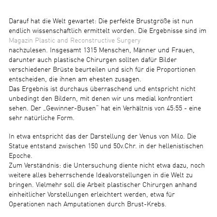
Darauf hat die Welt gewartet: Die perfekte Brustgröße ist nun
endlich wissenschaftlich ermittelt worden. Die Ergebnisse sind im
Magazin Plastic and Reconstructive Surgery
nachzulesen. Insgesamt 1315 Menschen, Männer und Frauen,
darunter auch plastische Chirurgen sollten dafür Bilder
verschiedener Brüste beurteilen und sich für die Proportionen
entscheiden, die ihnen am ehesten zusagen.
Das Ergebnis ist durchaus überraschend und entspricht nicht
unbedingt den Bildern, mit denen wir uns medial konfrontiert
sehen. Der „Gewinner-Busen“ hat ein Verhältnis von 45:55 - eine
sehr natürliche Form.
In etwa entspricht das der Darstellung der Venus von Milo. Die
Statue entstand zwischen 150 und 50v.Chr. in der hellenistischen
Epoche.
Zum Verständnis: die Untersuchung diente nicht etwa dazu, noch
weitere alles beherrschende Idealvorstellungen in die Welt zu
bringen. Vielmehr soll die Arbeit plastischer Chirurgen anhand
einheitlicher Vorstellungen erleichtert werden, etwa für
Operationen nach Amputationen durch Brust-Krebs.