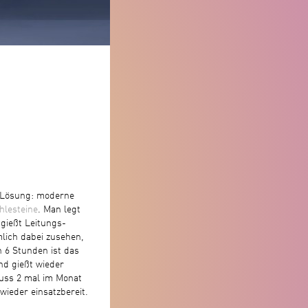
e Lösung: moderne
hlesteine
. Man legt
 gießt Leitungs-
lich dabei zusehen,
h 6 Stunden ist das
nd gießt wieder
uss 2 mal im Monat
ieder einsatzbereit.