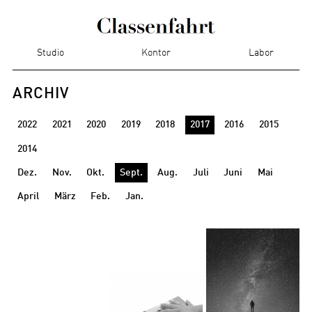
Studio
Kontor
Labor
ARCHIV
2022
2021
2020
2019
2018
2017
2016
2015
2014
Dez.
Nov.
Okt.
Sept.
Aug.
Juli
Juni
Mai
April
März
Feb.
Jan.