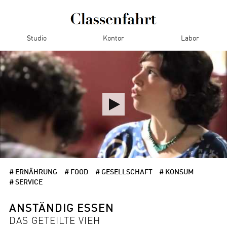
Studio
Kontor
Labor
# ERNÄHRUNG
# FOOD
# GESELLSCHAFT
# KONSUM
# SERVICE
ANSTÄNDIG ESSEN
DAS GETEILTE VIEH