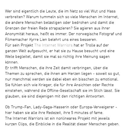
Wer sind eigentlich die Leute, die im Netz so viel Wut und Hass
verbreiten? Warum tummeln sich so viele Menschen im Internet,
die andere Menschen belästigen oder bedrohen und damit die
Grenzen der freien Rede strapazieren? Sie agieren aus ihrer
Anonymität heraus, heißt es immer. Der norwegische Fotograf und
Filmemacher Kyrre Lien belehrt uns eines besseren.
Für sein Projekt
The Internet Warriors
hat er Trolle auf der
ganzen Welt aufgesucht, er hat sie zu Hause besucht und eine
Weile begleitet, damit sie mal so richtig ihre Meinung sagen
können.
Er trifft Menschen, die ihre Zeit damit verbringen, über die
Themen zu sprechen, die ihnen am Herzen liegen - soweit so gut,
nur manchmal werden sie dabei eben ein bisschen zu emotional.
Sie fühlen sich wie Krieger, die für ihre Ansichten oder Rechte
einstehen, während die Offline-Gesellschaft sie im Stich lässt. Sie
glauben, sie sind diejenigen mit den richtigen Antworten.
Ob Trump-Fan, Lady-Gaga-Hasserin oder Europa-Verweigerer -
hier haben sie alle ihre Redezeit, ihre 5 minutes of fame.
The Internet Warriors ist ein nonlineares Projekt mit jeweils
kurzen Clips, die Einblicke in die Realität dieser Menschen geben.