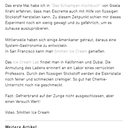
Das erste Mal habe ich in
"Das Schlampen-Kochbuch"
von Gisela
Krahl erfahren, dass man Eiscreme auch mit Hilfe von flüssigen
Stickstoff herstellen kann. Zu diesem Zeitpunkt schien mir dieses
Experiment noch ein wenig gewagt und zu gefährlich, um es
zuhause auszuprobieren.
Mittlerweile haben sich einige Amerikaner getraut, daraus eine
System-Gastronomie zu entwickeln.
In San Francisco kann man
Smitten Ice Cream
genießen.
Das
Ice-Cream Lab
findet man in Kalifornien und Dubai. Die
Anmutung des Ladens erinnert an ein Labor eines verrückten
Professors. Durch den flüssigen Stickstoff werden die Eiskristalle
noch feiner und schmecken cremiger. So gut hat Chemie-
Unterricht noch nie geschmeckt.
Fazit: Gefrierbrand auf der Zunge nicht ausgeschlossen, aber
einen Versuch Wert!
Video: Smitten Ice Cream
Weitere Artikel