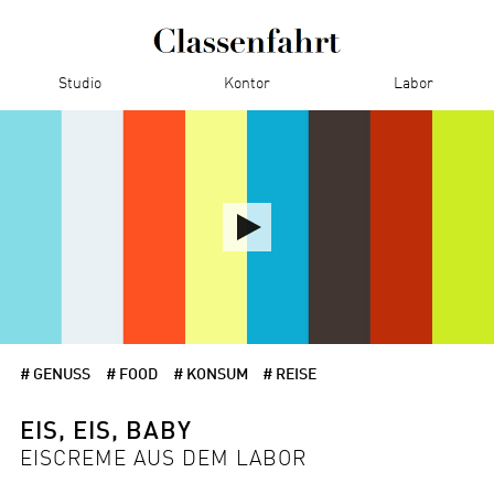
Studio
Kontor
Labor
# GENUSS
# FOOD
# KONSUM
# REISE
EIS, EIS, BABY
EISCREME AUS DEM LABOR