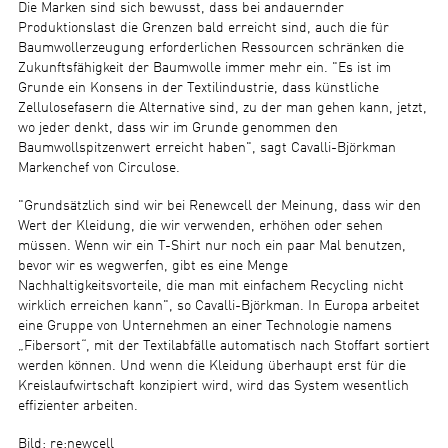
Die Marken sind sich bewusst, dass bei andauernder
Produktionslast die Grenzen bald erreicht sind, auch die für
Baumwollerzeugung erforderlichen Ressourcen schränken die
Zukunftsfähigkeit der Baumwolle immer mehr ein. "Es ist im
Grunde ein Konsens in der Textilindustrie, dass künstliche
Zellulosefasern die Alternative sind, zu der man gehen kann, jetzt,
wo jeder denkt, dass wir im Grunde genommen den
Baumwollspitzenwert erreicht haben", sagt Cavalli-Björkman
Markenchef von Circulose.
"Grundsätzlich sind wir bei Renewcell der Meinung, dass wir den
Wert der Kleidung, die wir verwenden, erhöhen oder sehen
müssen. Wenn wir ein T-Shirt nur noch ein paar Mal benutzen,
bevor wir es wegwerfen, gibt es eine Menge
Nachhaltigkeitsvorteile, die man mit einfachem Recycling nicht
wirklich erreichen kann", so Cavalli-Björkman. In Europa arbeitet
eine Gruppe von Unternehmen an einer Technologie namens
„Fibersort“, mit der Textilabfälle automatisch nach Stoffart sortiert
werden können. Und wenn die Kleidung überhaupt erst für die
Kreislaufwirtschaft konzipiert wird, wird das System wesentlich
effizienter arbeiten.
Bild: re:newcell