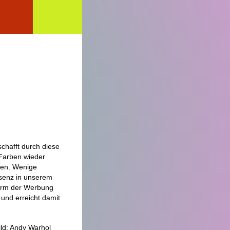
chafft durch diese
Farben wieder
den. Wenige
senz in unserem
Form der Werbung
 und erreicht damit
ild: Andy Warhol