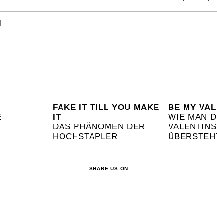
l
FAKE IT TILL YOU MAKE
BE MY VAL
E
IT
WIE MAN 
DAS PHÄNOMEN DER
VALENTIN
HOCHSTAPLER
ÜBERSTEH
SHARE US ON