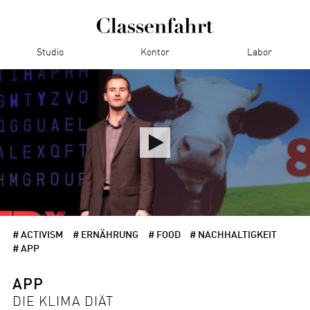
Studio
Kontor
Labor
# ACTIVISM
# ERNÄHRUNG
# FOOD
# NACHHALTIGKEIT
# APP
APP
DIE KLIMA DIÄT