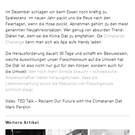
Im Dezember schlagen wir beim Essen noch kräftig zu.
Spätestens im neuen Jahr packt uns die Reue nach den
Feiertagen, wenn die Hose zwickt. Abnehmen gehört zu den meist
genannten Neujahrsvorsätzen. Wer genug von absurden Trend-
Diäten hat, dem sei die Klima Diät zu empfehlen. Die
Climatarian
Challenge
kann man sich als App aufs Handy laden.
Die Herausforderung dauert 30 Tage und schafft ein Bewusstsein,
welche Auswirkungen unser Fleischkonsum auf die Umwelt hat.
Die Diät ist also nicht nur gut für den Körper, sondern auch für
die Umwelt.
Wer noch mehr Anreize braucht – schwedische
Wissenschaftler haben herausgefunden, dass die
Lebenserwartung durch die Reduktion von Fleischgenuss
sichtlich steigt.
Video: TED Talk – Reclaim Our Future with the Climatarian Diet
Mark Pershin
Weitere Artikel