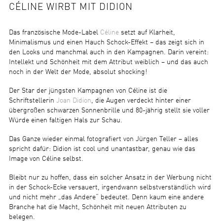
CÉLINE WIRBT MIT DIDION
Das französische Mode-Label
Céline
setzt auf Klarheit,
Minimalismus und einen Hauch Schock-Effekt – das zeigt sich in
den Looks und manchmal auch in den Kampagnen. Darin vereint:
Intellekt und Schönheit mit dem Attribut weiblich – und das auch
noch in der Welt der Mode, absolut shocking!
Der Star der jüngsten Kampagnen von Céline ist die
Schriftstellerin
Joan Didion
, die Augen verdeckt hinter einer
übergroßen schwarzen Sonnenbrille und 80-jährig stellt sie voller
Würde einen faltigen Hals zur Schau.
Das Ganze wieder einmal fotografiert von Jürgen Teller – alles
spricht dafür: Didion ist cool und unantastbar, genau wie das
Image von Céline selbst.
Bleibt nur zu hoffen, dass ein solcher Ansatz in der Werbung nicht
in der Schock-Ecke versauert, irgendwann selbstverständlich wird
und nicht mehr „das Andere“ bedeutet. Denn kaum eine andere
Branche hat die Macht, Schönheit mit neuen Attributen zu
belegen.