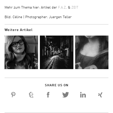
Mehr zum Thema hier: Artikel der
F.A.Z
. &
ZEIT
Bild: Céline | Photographer: Juergen Teller
Weitere Artikel
SHARE US ON