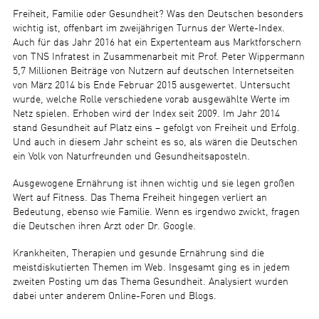
Freiheit, Familie oder Gesundheit? Was den Deutschen besonders
wichtig ist, offenbart im zweijährigen Turnus der Werte-Index.
Auch für das Jahr 2016 hat ein Expertenteam aus Marktforschern
von TNS Infratest in Zusammenarbeit mit Prof. Peter Wippermann
5,7 Millionen Beiträge von Nutzern auf deutschen Internetseiten
von März 2014 bis Ende Februar 2015 ausgewertet. Untersucht
wurde, welche Rolle verschiedene vorab ausgewählte Werte im
Netz spielen. Erhoben wird der Index seit 2009. Im Jahr 2014
stand Gesundheit auf Platz eins – gefolgt von Freiheit und Erfolg.
Und auch in diesem Jahr scheint es so, als wären die Deutschen
ein Volk von Naturfreunden und Gesundheitsaposteln.
Ausgewogene Ernährung ist ihnen wichtig und sie legen großen
Wert auf Fitness. Das Thema Freiheit hingegen verliert an
Bedeutung, ebenso wie Familie. Wenn es irgendwo zwickt, fragen
die Deutschen ihren Arzt oder Dr. Google.
Krankheiten, Therapien und gesunde Ernährung sind die
meistdiskutierten Themen im Web. Insgesamt ging es in jedem
zweiten Posting um das Thema Gesundheit. Analysiert wurden
dabei unter anderem Online-Foren und Blogs.