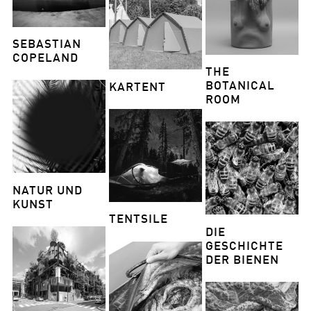
SEBASTIAN
COPELAND
THE
BOTANICAL
KARTENT
ROOM
NATUR UND
KUNST
TENTSILE
DIE
GESCHICHTE
DER BIENEN